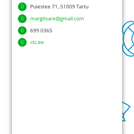
Puiestee 71, 51009 Tartu
margitsare@gmail.com
699 0365
ctc.ee