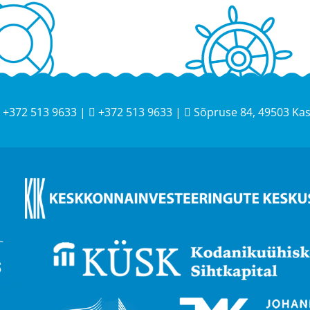
+372 513 9633 |
+372 513 9633 |
Sõpruse 84, 49503 Ka