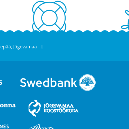
sepää, Jõgevamaa|