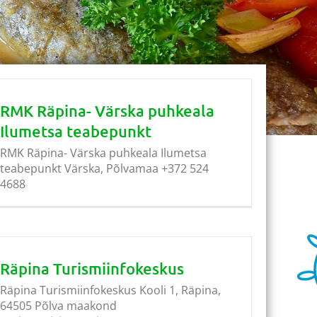
RMK Räpina- Värska puhkeala
Ilumetsa teabepunkt
RMK Räpina- Värska puhkeala Ilumetsa
teabepunkt Värska, Põlvamaa +372 524
4688
Räpina Turismiinfokeskus
Räpina Turismiinfokeskus Kooli 1, Räpina,
64505 Põlva maakond