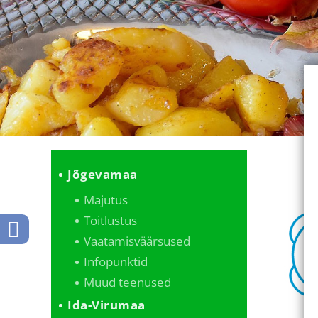
Jõgevamaa
Majutus
Toitlustus
Vaatamisväärsused
Infopunktid
Muud teenused
Ida-Virumaa