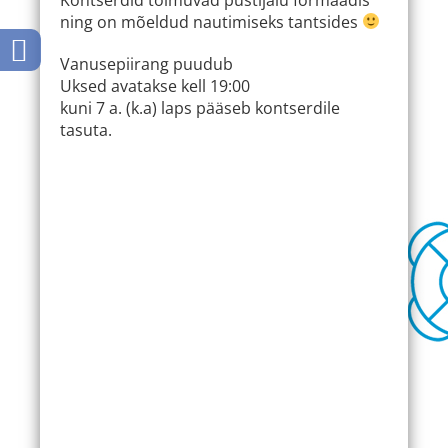
ning on mõeldud nautimiseks tantsides
Vanusepiirang puudub
Uksed avatakse kell 19:00
kuni 7 a. (k.a) laps pääseb kontserdile
tasuta.