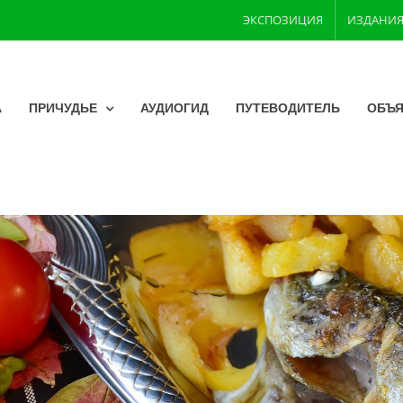
ЭКСПОЗИЦИЯ
ИЗДАНИ
А
ПРИЧУДЬЕ
АУДИОГИД
ПУТЕВОДИТЕЛЬ
OБЪЯ