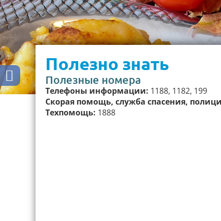
Пoлезнo знaть
Полезные номера
Телефоны информации:
1188, 1182, 199
Скорая помощь, служба спасения, полиц
Техпомощь:
1888