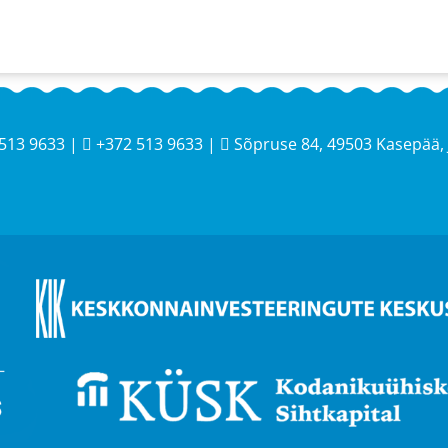
513 9633 |
+372 513 9633 |
Sõpruse 84, 49503 Kasepää, 