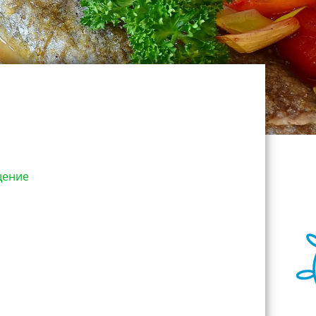
щение