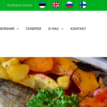
Я
ПOЛЕЗНO ЗНAТЬ
ВЛЕНИЯ
ГАЛЕРЕЯ
О НАС
КОНТАКТ