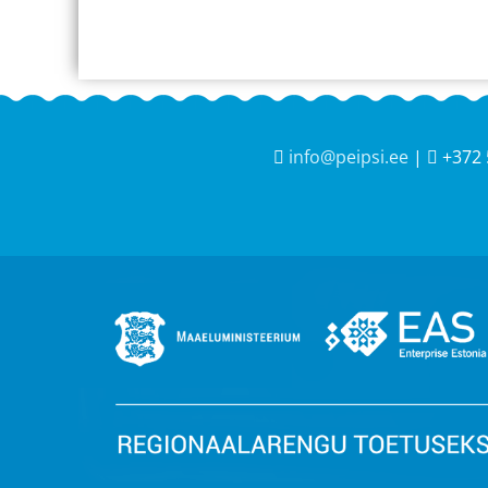
info@peipsi.ee
|
+372 