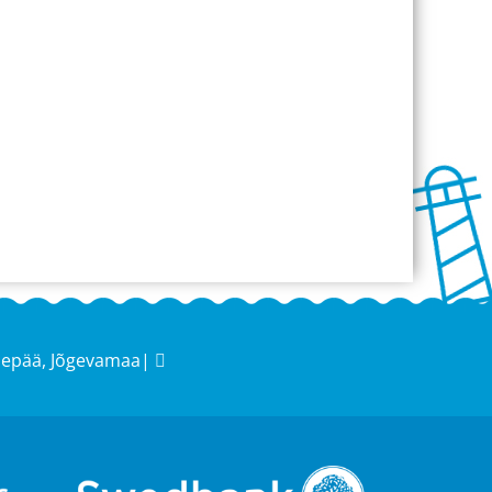
sepää, Jõgevamaa|