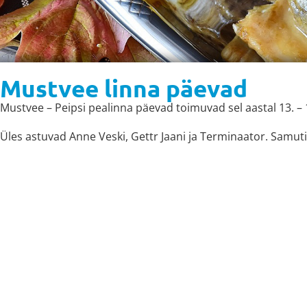
Mustvee linna päevad
Mustvee – Peipsi pealinna päevad toimuvad sel aastal 13. – 14
Üles astuvad Anne Veski, Gettr Jaani ja Terminaator. Samuti