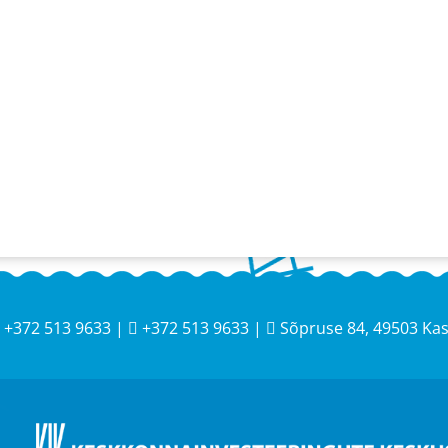
+372 513 9633 |
+372 513 9633 |
Sõpruse 84, 49503 Ka