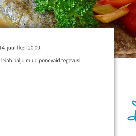
. juulil kell 20.00
 leiab palju muid põnevaid tegevusi.