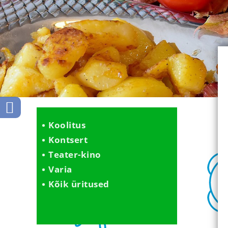
Koolitus
Kontsert
Teater-kino
Varia
Kõik üritused