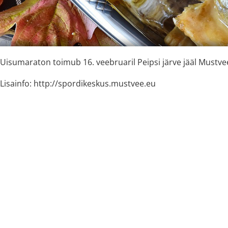
Uisumaraton toimub 16. veebruaril Peipsi järve jääl Mustvee
Lisainfo: http://spordikeskus.mustvee.eu