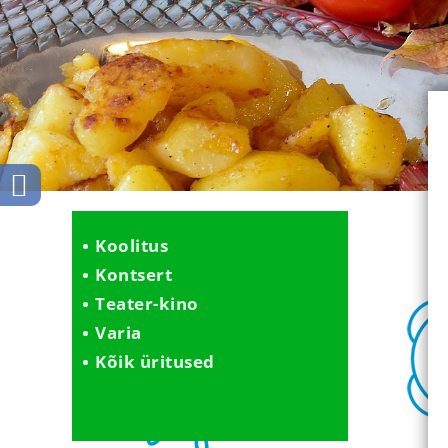
Koolitus
Kontsert
Teater-kino
Varia
Kõik üritused