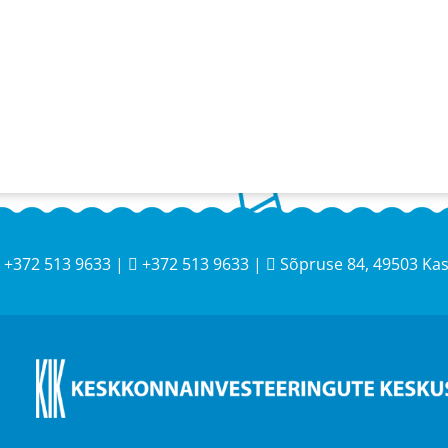
+372 513 9633 |
+372 513 9633 |
Sõpruse 84, 49503 Ka