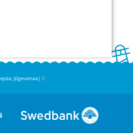
sepää, Jõgevamaa|