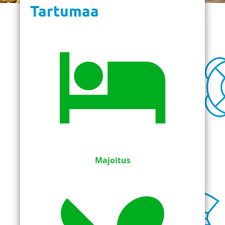
Tartumaa
Majoitus