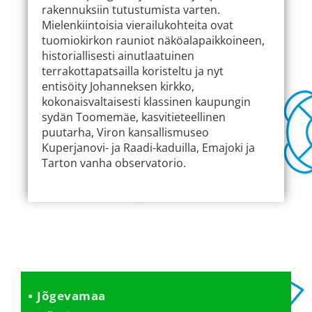
rakennuksiin tutustumista varten.
Mielenkiintoisia vierailukohteita ovat
tuomiokirkon rauniot näköalapaikkoineen,
historiallisesti ainutlaatuinen
terrakottapatsailla koristeltu ja nyt
entisöity Johanneksen kirkko,
kokonaisvaltaisesti klassinen kaupungin
sydän Toomemäe, kasvitieteellinen
puutarha, Viron kansallismuseo
Kuperjanovi- ja Raadi-kaduilla, Emajoki ja
Tarton vanha observatorio.
Jõgevamaa