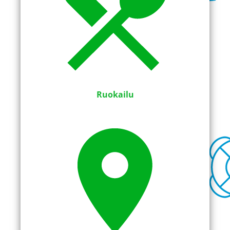
Ruokailu